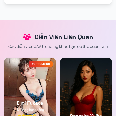
Diễn Viên Liên Quan
Các diễn viên JAV trending khác bạn có thể quan tâm
#2 TRENDING
Eimi Fukada
Đang hoạt động
Onosaka Yuika
4.8