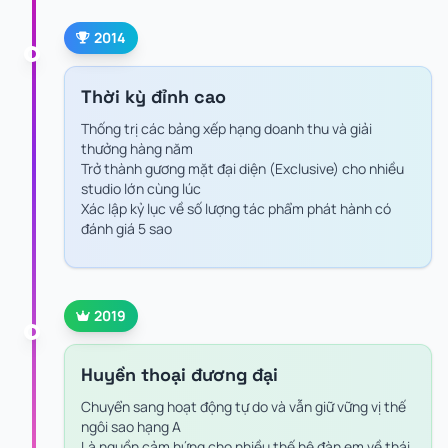
2014
Thời kỳ đỉnh cao
Thống trị các bảng xếp hạng doanh thu và giải
thưởng hàng năm
Trở thành gương mặt đại diện (Exclusive) cho nhiều
studio lớn cùng lúc
Xác lập kỷ lục về số lượng tác phẩm phát hành có
đánh giá 5 sao
2019
Huyền thoại đương đại
Chuyển sang hoạt động tự do và vẫn giữ vững vị thế
ngôi sao hạng A
Là nguồn cảm hứng cho nhiều thế hệ đàn em về thái