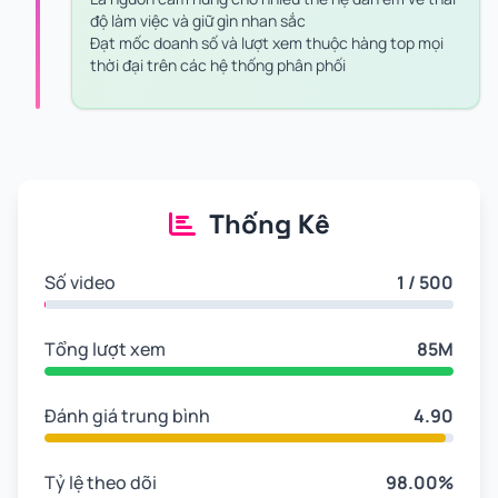
độ làm việc và giữ gìn nhan sắc
Đạt mốc doanh số và lượt xem thuộc hàng top mọi
thời đại trên các hệ thống phân phối
Thống Kê
Số video
1 / 500
Tổng lượt xem
85M
Đánh giá trung bình
4.90
Tỷ lệ theo dõi
98.00%