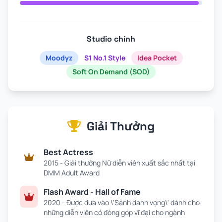
Studio chính
Moodyz
S1 No.1 Style
Idea Pocket
Soft On Demand (SOD)
Giải Thưởng
Best Actress
2015 - Giải thưởng Nữ diễn viên xuất sắc nhất tại
DMM Adult Award
Flash Award - Hall of Fame
2020 - Được đưa vào \'Sảnh danh vọng\' dành cho
những diễn viên có đóng góp vĩ đại cho ngành