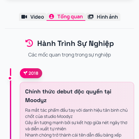
Tổng quan
Video
Hình ảnh
Hành Trình Sự Nghiệp
Các mốc quan trọng trong sự nghiệp
2018
Chính thức debut độc quyền tại
Moodyz
Ra mắt tác phẩm đầu tay với danh hiệu tân binh chủ
chốt của studio Moodyz
Gây ấn tượng mạnh bởi sự kết hợp giữa nét ngây thơ
và diễn xuất tự nhiên
Nhanh chóng trở thành cái tên dẫn đầu bảng xếp