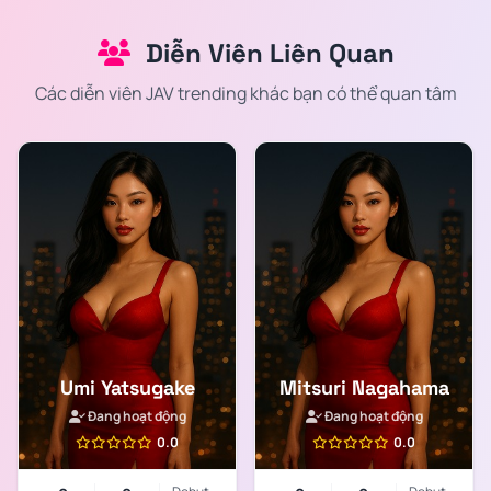
Diễn Viên Liên Quan
Các diễn viên JAV trending khác bạn có thể quan tâm
Umi Yatsugake
Mitsuri Nagahama
Đang hoạt động
Đang hoạt động
0.0
0.0