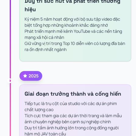
Duy trì sức hút và phát triển thương
hiệu
Kỷ niệm 5 năm hoạt động với bộ sưu tập video đặc
biệt tổng hợp những khoảnh khắc đáng nhớ
Phát triển mạnh mẽ kênh YouTube và các nền tảng
mạng xã hội cá nhân
Giữ vững vị trí trong Top 10 diễn viên có lượng đĩa bán
ra ổn định nhất ngành
2025
Giai đoạn trưởng thành và cống hiến
Tiếp tục là trụ cột của studio với các dự án phim
chất lượng cao
Tích cực tham gia các dự án thời trang và làm mẫu
ảnh chuyên nghiệp bên cạnh sự nghiệp chính
Duy trì tầm ảnh hưởng lớn trong cộng đồng người
hâm mộ JAV toàn cầu