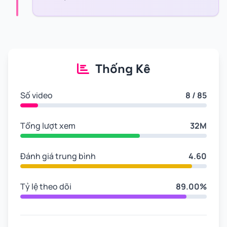
Thống Kê
Số video
8 / 85
Tổng lượt xem
32M
Đánh giá trung bình
4.60
Tỷ lệ theo dõi
89.00%